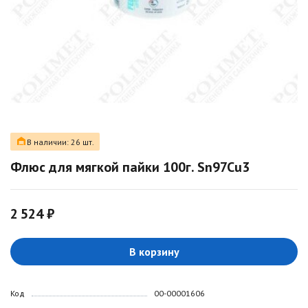
В наличии: 26 шт.
Флюс для мягкой пайки 100г. Sn97Cu3
2 524 ₽
В корзину
Код
00-00001606