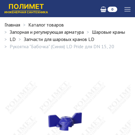
0
Главная
Каталог товаров
Запорная и регулирующая арматура
Шаровые краны
LD
Запчасти для шаровых кранов LD
Рукоятка "Бабочка" (Синяя) LD Pride для DN 15, 20