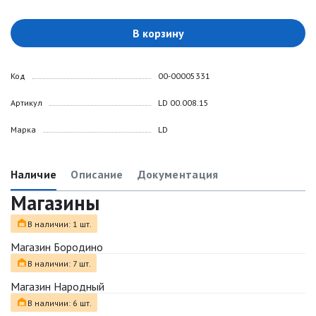
В корзину
Код
00-00005331
Артикул
LD 00.008.15
Марка
LD
Наличие
Описание
Документация
Магазины
В наличии: 1 шт.
Магазин Бородино
В наличии: 7 шт.
Магазин Народный
В наличии: 6 шт.