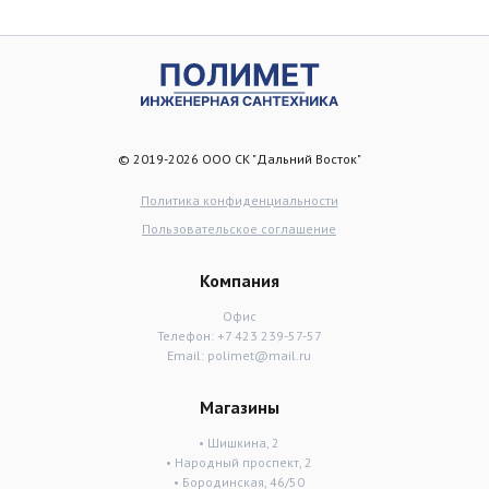
© 2019-2026 ООО СК "Дальний Восток"
Политика конфиденциальности
Пользовательское соглашение
Компания
Офис
Телефон:
+7 423 239-57-57
Email:
polimet@mail.ru
Магазины
• Шишкина, 2
• Народный проспект, 2
• Бородинская, 46/50