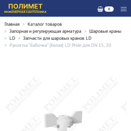
0
Главная
Каталог товаров
Запорная и регулирующая арматура
Шаровые краны
LD
Запчасти для шаровых кранов LD
Рукоятка "Бабочка" (Белая) LD Pride для DN 15, 20