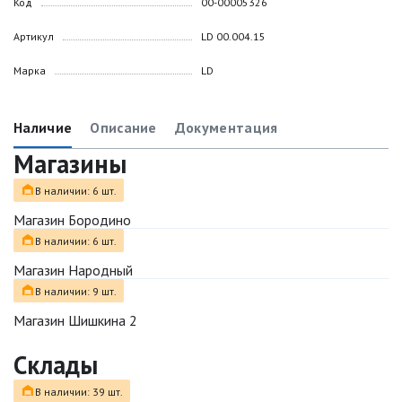
Код
00-00005326
Артикул
LD 00.004.15
Марка
LD
Наличие
Описание
Документация
Магазины
В наличии: 6 шт.
Магазин Бородино
В наличии: 6 шт.
Магазин Народный
В наличии: 9 шт.
Магазин Шишкина 2
Склады
В наличии: 39 шт.