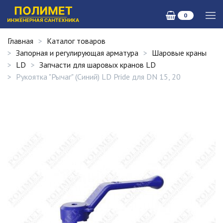
0
Главная
Каталог товаров
Запорная и регулирующая арматура
Шаровые краны
LD
Запчасти для шаровых кранов LD
Рукоятка "Рычаг" (Синий) LD Pride для DN 15, 20