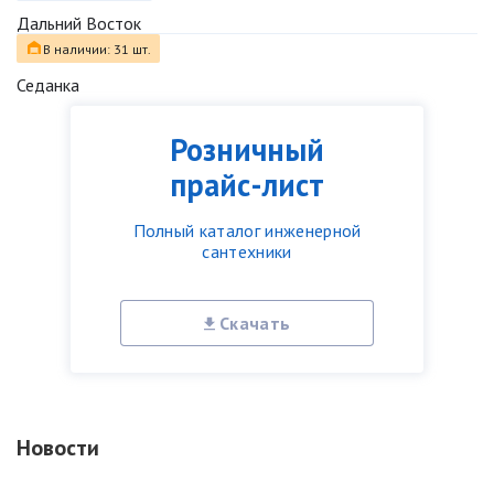
Дальний Восток
В наличии: 31 шт.
Седанка
Розничный
прайс-лист
Полный каталог инженерной
сантехники
Скачать
Новости