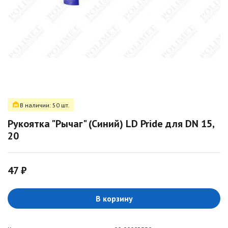
В наличии: 50 шт.
Рукоятка "Рычаг" (Синий) LD Pride для DN 15,
20
47 ₽
В корзину