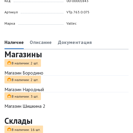
Код
00-00001843
Артикул
VTp.763.0.075
Марка
Valtec
Наличие
Описание
Документация
Магазины
В наличии: 2 шт.
Магазин Бородино
В наличии: 2 шт.
Магазин Народный
В наличии: 3 шт.
Магазин Шишкина 2
Склады
В наличии: 16 шт.