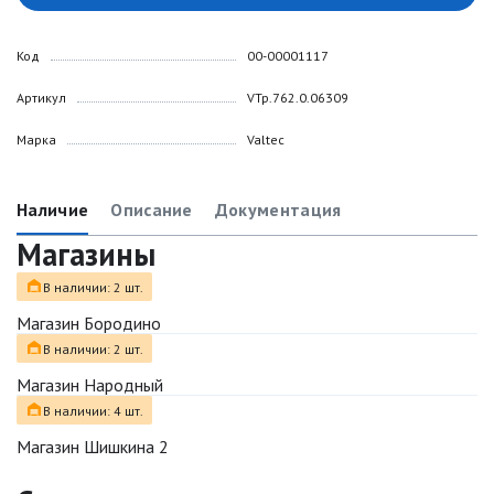
Код
00-00001117
Артикул
VTp.762.0.06309
Марка
Valtec
Наличие
Описание
Документация
Магазины
В наличии: 2 шт.
Магазин Бородино
В наличии: 2 шт.
Магазин Народный
В наличии: 4 шт.
Магазин Шишкина 2