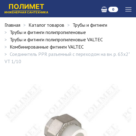
0
Главная
Каталог товаров
Трубы и фитинги
Трубы и фитинги полипропиленовые
Трубы и фитинги полипропиленовые VALTEC
Комбинированные фитинги VALTEC
Соединитель PPR разъемный с переходом на вн. р. 63х2"
VT 1/10