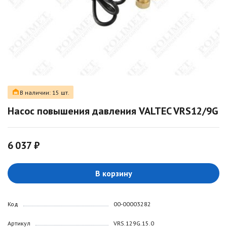
В наличии: 15 шт.
Насос повышения давления VALTEC VRS12/9G
6 037 ₽
В корзину
Код
00-00003282
Артикул
VRS.129G.15.0