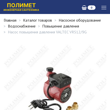
0
Главная
Каталог товаров
Насосное оборудование
Водоснабжение
Повышение давления
Насос повышения давления VALTEC VRS12/9G