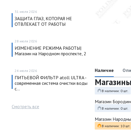
31 июля 2026
ЗАЩИТА ГЛАЗ, КОТОРАЯ НЕ
ОТВЛЕКАЕТ ОТ РАБОТЫ
28 июля 2026
ИЗМЕНЕНИЕ РЕЖИМА РАБОТЫ|
Магазин на Народном проспекте, 2
Наличие
Опи
24 июля 2026
ПИТЬЕВОЙ ФИЛЬТР atoll ULTRA -
Магазин
современная система очистки воды
с…
В наличии: 0 шт.
Магазин Бородин
Смотреть все
В наличии: 0 шт.
Магазин Народн
В наличии: 10 шт.