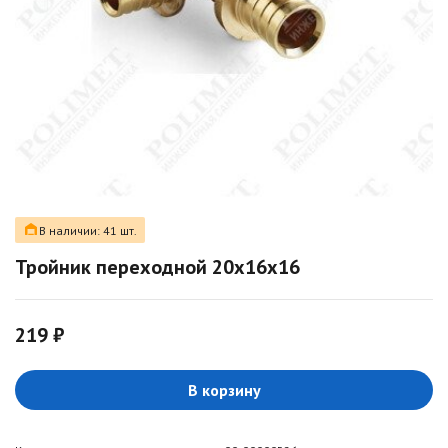
В наличии: 41 шт.
Тройник переходной 20x16x16
219 ₽
В корзину