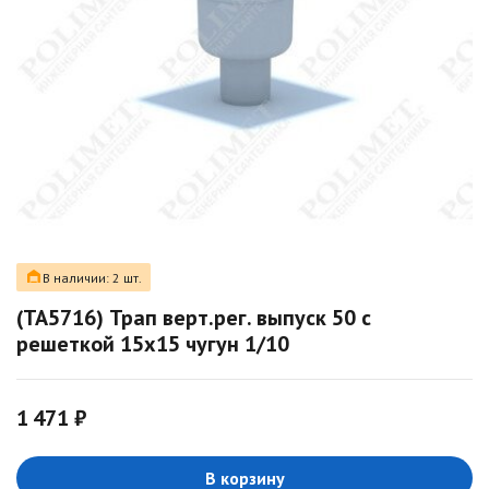
В наличии: 2 шт.
(ТА5716) Трап верт.рег. выпуск 50 с
решеткой 15х15 чугун 1/10
1 471 ₽
В корзину