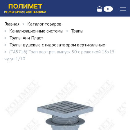
0
Главная
Каталог товаров
Канализационные системы
Трапы
Трапы Ани Пласт
Трапы душевые с гидрозатвором вертикальные
(ТА5716) Трап верт.рег. выпуск 50 с решеткой 15х15
чугун 1/10