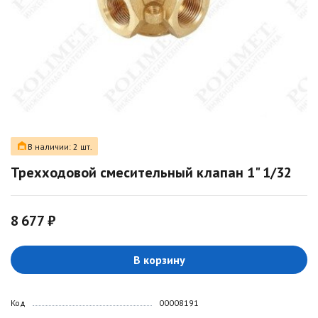
В наличии: 2 шт.
Трехходовой смесительный клапан 1" 1/32
8 677 ₽
В корзину
Код
00008191