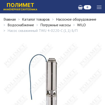
0
Главная
Каталог товаров
Насосное оборудование
Водоснабжение
Погружные насосы
WILO
Насос скважинный TWU 4-0220-C (1,1) Б/П