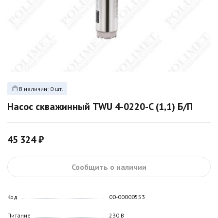
В наличии: 0 шт.
Насос скважинный TWU 4-0220-C (1,1) Б/П
45 324 ₽
Сообщить о наличии
Код
00-00000553
Питание
230 В