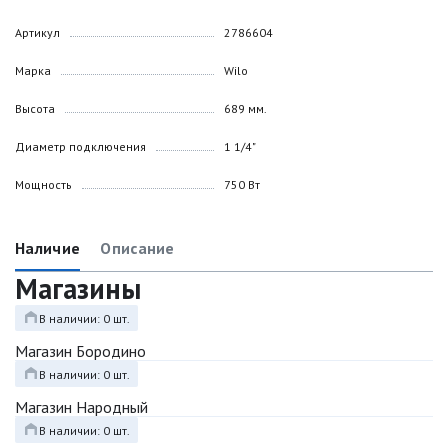
Артикул
2786604
Марка
Wilo
Высота
689 мм.
Диаметр подключения
1 1/4"
Мощность
750 Вт
Наличие
Описание
Магазины
В наличии: 0 шт.
Магазин Бородино
В наличии: 0 шт.
Магазин Народный
В наличии: 0 шт.