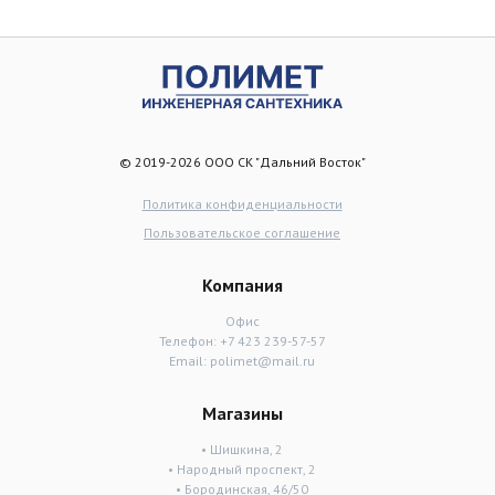
© 2019-2026 ООО СК "Дальний Восток"
Политика конфиденциальности
Пользовательское соглашение
Компания
Офис
Телефон:
+7 423 239-57-57
Email:
polimet@mail.ru
Магазины
• Шишкина, 2
• Народный проспект, 2
• Бородинская, 46/50