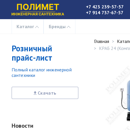
+7 423 239-57-57
+7 914 737-67-57
Каталог
Бренды
Главная
Катал
Розничный
КРАБ 24 (Комп
прайс-лист
Полный каталог инженерной
сантехники
Скачать
Новости