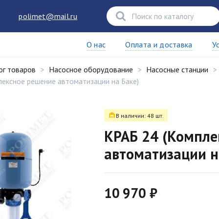
polimet@mail.ru
О нас
Оплата и доставка
У
ог товаров
Насосное оборудование
Насосные станции
лексное решение автоматизации на Баке)
В наличии: 48 шт.
КРАБ 24 (Компле
автоматизации н
10 970 ₽