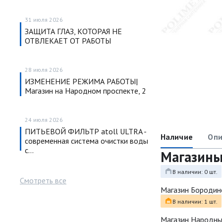
31 июля 2026
ЗАЩИТА ГЛАЗ, КОТОРАЯ НЕ
ОТВЛЕКАЕТ ОТ РАБОТЫ
28 июля 2026
ИЗМЕНЕНИЕ РЕЖИМА РАБОТЫ|
Магазин на Народном проспекте, 2
24 июля 2026
ПИТЬЕВОЙ ФИЛЬТР atoll ULTRA -
Наличие
Опи
современная система очистки воды
с…
Магазин
В наличии: 0 шт.
Смотреть все
Магазин Бородин
В наличии: 1 шт.
Магазин Народн