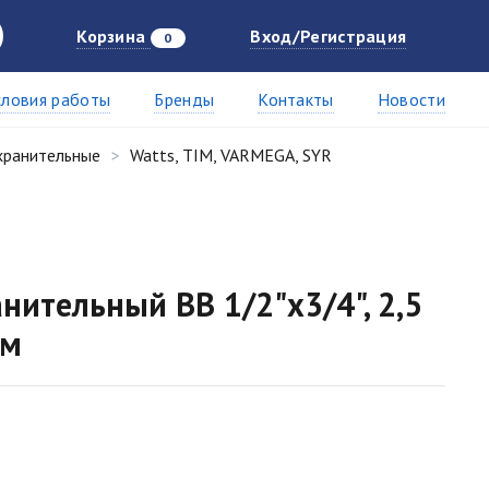
Корзина
Вход/Регистрация
0
словия работы
Бренды
Контакты
Новости
хранительные
Watts, TIM, VARMEGA, SYR
нительный ВВ 1/2"х3/4", 2,5
ом