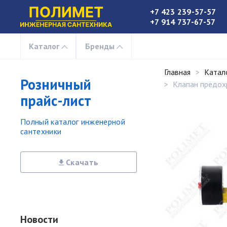
+7 423 239-57-57
+7 914 737-67-57
Каталог
Бренды
Главная
Катал
Розничный
Клапан предохр
прайс-лист
Полный каталог инженерной
сантехники
Скачать
Новости