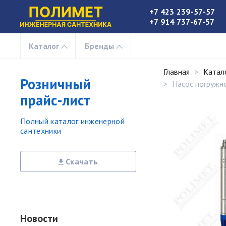
+7 423 239-57-57
+7 914 737-67-57
Каталог
Бренды
Главная
Катал
Розничный
Насос погружн
прайс-лист
Полный каталог инженерной
сантехники
Скачать
Новости