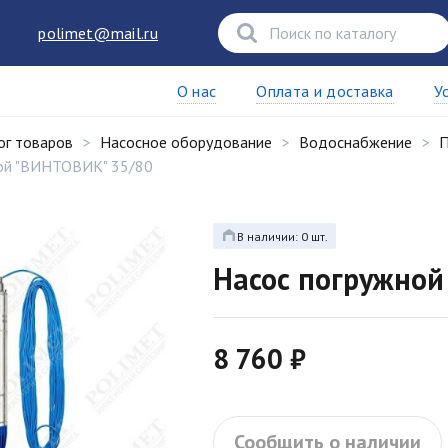
polimet@mail.ru
О нас
Оплата и доставка
У
ог товаров
Насосное оборудование
Водоснабжение
П
ой "ВИНТОВИК" 35/80
В наличии: 0 шт.
Насос погружной
8 760 ₽
Сообщить о наличии