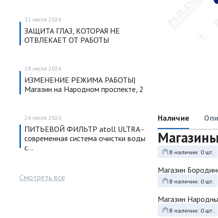
31 июля 2026
ЗАЩИТА ГЛАЗ, КОТОРАЯ НЕ
ОТВЛЕКАЕТ ОТ РАБОТЫ
28 июля 2026
ИЗМЕНЕНИЕ РЕЖИМА РАБОТЫ|
Магазин на Народном проспекте, 2
Наличие
Опи
24 июля 2026
ПИТЬЕВОЙ ФИЛЬТР atoll ULTRA -
Магазин
современная система очистки воды
с…
В наличии: 0 шт.
Магазин Бородин
Смотреть все
В наличии: 0 шт.
Магазин Народн
В наличии: 0 шт.