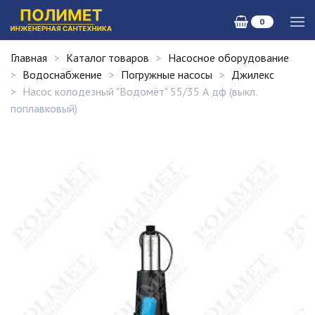
0
Главная
Каталог товаров
Насосное оборудование
Водоснабжение
Погружные насосы
Джилекс
Насос колодезный "Водомёт" 55/35 А дф (выкл.
поплавковый)