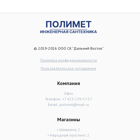
© 2019-2026 ООО СК "Дальний Восток"
Политика конфиденциальности
Пользовательское соглашение
Компания
Офис
Телефон:
+7 423 239-57-57
Email:
polimet@mail.ru
Магазины
• Шишкина, 2
• Народный проспект, 2