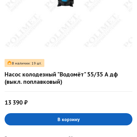
В наличии: 19 шт.
Насос колодезный "Водомёт" 55/35 А дф
(выкл. поплавковый)
13 390 ₽
В корзину