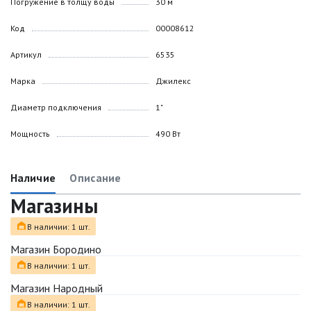
Погружение в толщу воды
30 м
Код
00008612
Артикул
6535
Марка
Джилекс
Диаметр подключения
1"
Мощность
490 Вт
Наличие
Описание
Магазины
В наличии: 1 шт.
Магазин Бородино
В наличии: 1 шт.
Магазин Народный
В наличии: 1 шт.