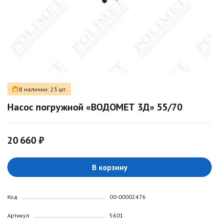
В наличии: 23 шт.
Насос погружной «ВОДОМЕТ 3Д» 55/70
20 660 ₽
В корзину
Код
00-00002476
Артикул
5601