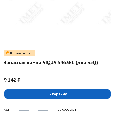
В наличии: 1 шт.
Запасная лампа VIQUA S463RL (для S5Q)
9 142 ₽
В корзину
Код
00-00001821