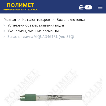
0
Главная
Каталог товаров
Водоподготовка
Установки обеззараживания воды
УФ - лампы, сменные элементы
Запасная лампа VIQUA S463RL (для S5Q)