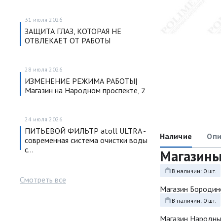
31 июля 2026
ЗАЩИТА ГЛАЗ, КОТОРАЯ НЕ
ОТВЛЕКАЕТ ОТ РАБОТЫ
28 июля 2026
ИЗМЕНЕНИЕ РЕЖИМА РАБОТЫ|
Магазин на Народном проспекте, 2
24 июля 2026
ПИТЬЕВОЙ ФИЛЬТР atoll ULTRA -
Наличие
Опи
современная система очистки воды
с…
Магазин
В наличии: 0 шт.
Смотреть все
Магазин Бородин
В наличии: 0 шт.
Магазин Народн