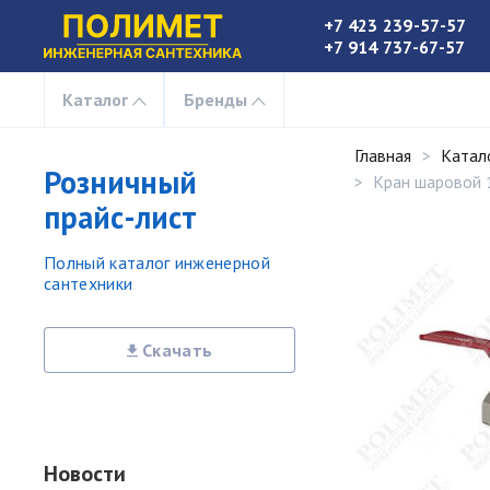
+7 423 239-57-57
+7 914 737-67-57
Каталог
Бренды
Главная
Катал
Розничный
Кран шаровой 1
прайс-лист
Полный каталог инженерной
сантехники
Скачать
Новости