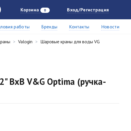
Корзина
Вход/Регистрация
0
словия работы
Бренды
Контакты
Новости
краны
Valogin
Шаровые краны для воды VG
2" ВхВ V&G Optima (ручка-