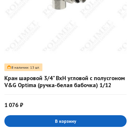
В наличии: 13 шт.
Кран шаровой 3/4" ВхН угловой с полусгоном
V&G Optima (ручка-белая бабочка) 1/12
1 076 ₽
В корзину