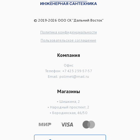
© 2019-2026 ООО СК "Дальний Восток"
Политика конфиденциальности
Пользовательское соглашение
Компания
Офис
Телефон:
+7 423 239-57-57
Email:
polimet@mail.ru
Магазины
• Шишкина, 2
• Народный проспект, 2
• Бородинская, 46/50