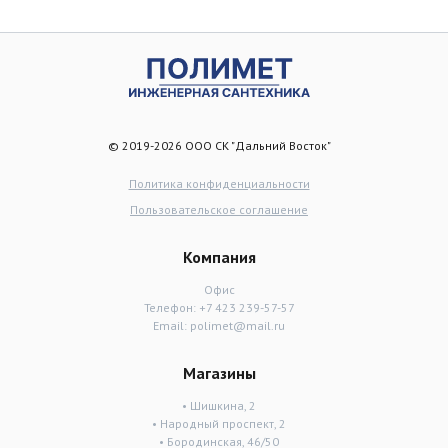
© 2019-2026 ООО СК "Дальний Восток"
Политика конфиденциальности
Пользовательское соглашение
Компания
Офис
Телефон:
+7 423 239-57-57
Email:
polimet@mail.ru
Магазины
• Шишкина, 2
• Народный проспект, 2
• Бородинская, 46/50