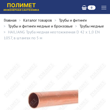
0
Главная
Каталог товаров
Трубы и фитинги
Трубы и фитинги медные и бронзовые
Трубы медные
HAILIANG Труба медная неотожженная D 42 х 1,0 EN
1057, в штангах по 5 м