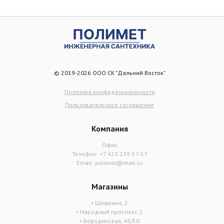
© 2019-2026 ООО СК "Дальний Восток"
Политика конфиденциальности
Пользовательское соглашение
Компания
Офис
Телефон:
+7 423 239-57-57
Email:
polimet@mail.ru
Магазины
• Шишкина, 2
• Народный проспект, 2
• Бородинская, 46/50