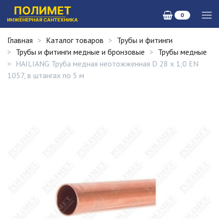
0
Главная
Каталог товаров
Трубы и фитинги
Трубы и фитинги медные и бронзовые
Трубы медные
HAILIANG Труба медная неотожженная D 28 х 1,0 EN
1057, в штангах по 5 м