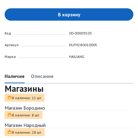
В корзину
Код
00-00003503
Артикул
HLPH280010005
Марка
HAILIANG
Наличие
Описание
Магазины
В наличии: 11 шт.
Магазин Бородино
В наличии: 8 шт.
Магазин Народный
В наличии: 28 шт.