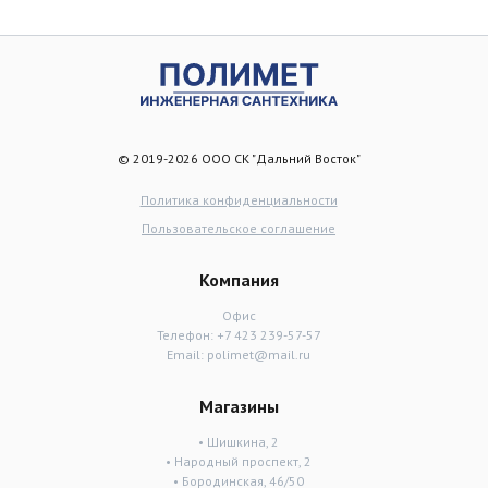
© 2019-2026 ООО СК "Дальний Восток"
Политика конфиденциальности
Пользовательское соглашение
Компания
Офис
Телефон:
+7 423 239-57-57
Email:
polimet@mail.ru
Магазины
• Шишкина, 2
• Народный проспект, 2
• Бородинская, 46/50