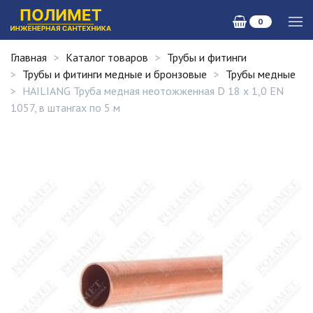
0
Главная
Каталог товаров
Трубы и фитинги
Трубы и фитинги медные и бронзовые
Трубы медные
HAILIANG Труба медная неотожженная D 18 х 1,0 EN
1057, в штангах по 5 м