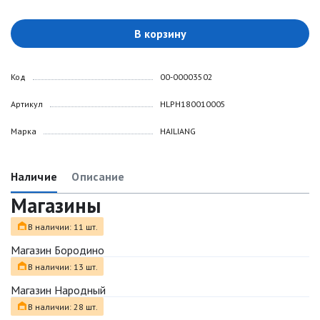
В корзину
Код
00-00003502
Артикул
HLPH180010005
Марка
HAILIANG
Наличие
Описание
Магазины
В наличии: 11 шт.
Магазин Бородино
В наличии: 13 шт.
Магазин Народный
В наличии: 28 шт.