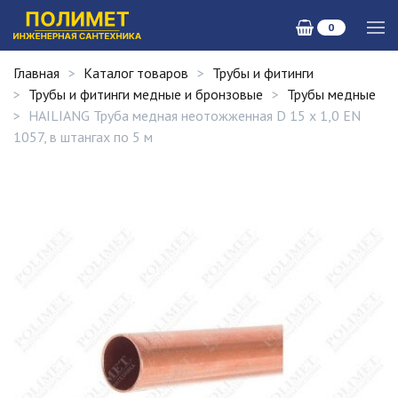
0
Главная
Каталог товаров
Трубы и фитинги
Трубы и фитинги медные и бронзовые
Трубы медные
HAILIANG Труба медная неотожженная D 15 х 1,0 EN
1057, в штангах по 5 м