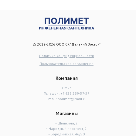
© 2019-2026 ООО СК "Дальний Восток"
Политика конфиденциальности
Пользовательское соглашение
Компания
Офис
Телефон:
+7 423 239-57-57
Email:
polimet@mail.ru
Магазины
• Шишкина, 2
• Народный проспект, 2
• Бородинская, 46/50