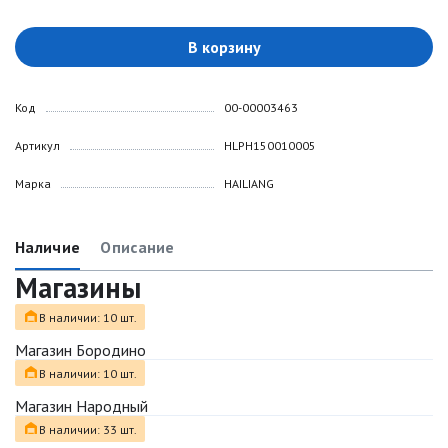
В корзину
Код
00-00003463
Артикул
HLPH150010005
Марка
HAILIANG
Наличие
Описание
Магазины
В наличии: 10 шт.
Магазин Бородино
В наличии: 10 шт.
Магазин Народный
В наличии: 33 шт.