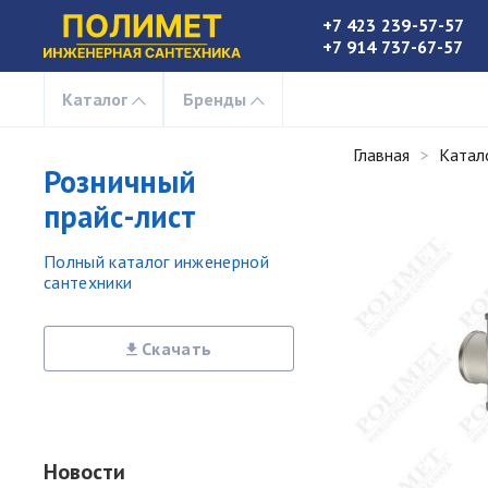
+7 423 239-57-57
+7 914 737-67-57
Каталог
Бренды
Главная
Катал
Розничный
прайс-лист
Полный каталог инженерной
сантехники
Скачать
Новости