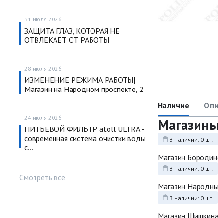
31 июля 2026
ЗАЩИТА ГЛАЗ, КОТОРАЯ НЕ
ОТВЛЕКАЕТ ОТ РАБОТЫ
28 июля 2026
ИЗМЕНЕНИЕ РЕЖИМА РАБОТЫ|
Магазин на Народном проспекте, 2
Наличие
Опи
24 июля 2026
Магазин
ПИТЬЕВОЙ ФИЛЬТР atoll ULTRA -
современная система очистки воды
В наличии: 0 шт.
с…
Магазин Бородин
В наличии: 0 шт.
Смотреть все
Магазин Народн
В наличии: 0 шт.
Магазин Шишкина