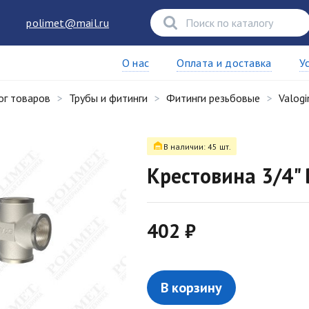
polimet@mail.ru
О нас
Оплата и доставка
У
ог товаров
Трубы и фитинги
Фитинги резьбовые
Valogi
В наличии: 45 шт.
Крестовина 3/4"
402 ₽
В корзину