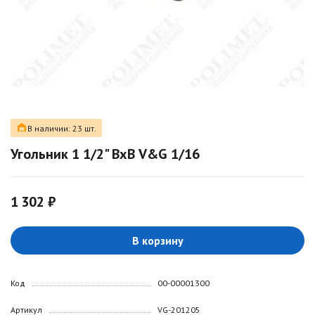
В наличии: 23 шт.
Угольник 1 1/2" ВxВ V&G 1/16
1 302 ₽
В корзину
Код
00-00001300
Артикул
VG-201205