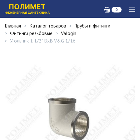
0
Главная
Каталог товаров
Трубы и фитинги
Фитинги резьбовые
Valogin
Угольник 1 1/2" ВxВ V&G 1/16