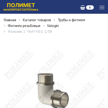
0
Главная
Каталог товаров
Трубы и фитинги
Фитинги резьбовые
Valogin
Угольник 1" НxН V&G 1/38