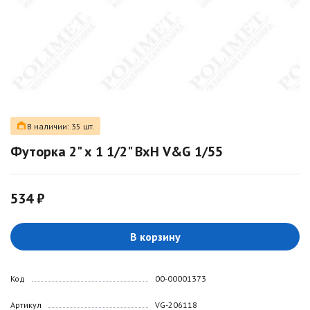
В наличии: 35 шт.
Футорка 2" х 1 1/2" ВхН V&G 1/55
534 ₽
В корзину
Код
00-00001373
Артикул
VG-206118