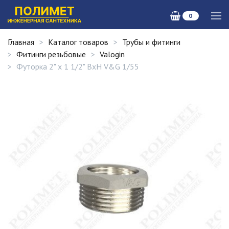
0
Главная
Каталог товаров
Трубы и фитинги
Фитинги резьбовые
Valogin
Футорка 2" х 1 1/2" ВхН V&G 1/55