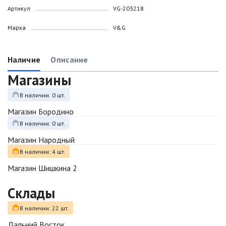
Артикул
VG-203218
Марка
V&G
Наличие
Описание
Магазины
В наличии: 0 шт.
Магазин Бородино
В наличии: 0 шт.
Магазин Народный
В наличии: 4 шт.
Магазин Шишкина 2
Склады
В наличии: 22 шт.
Дальний Восток