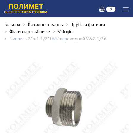
0
Главная
Каталог товаров
Трубы и фитинги
Фитинги резьбовые
Valogin
Ниппель 2" х 1 1/2" НxН переходной V&G 1/36