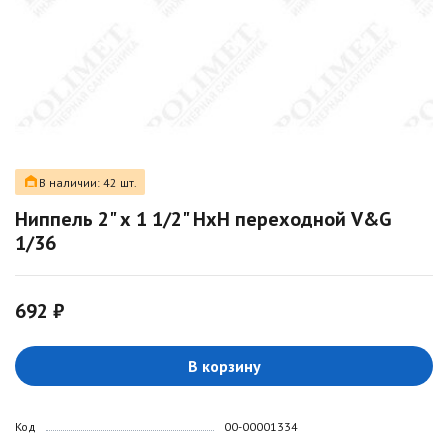
В наличии: 42 шт.
Ниппель 2" х 1 1/2" НxН переходной V&G
1/36
692 ₽
В корзину
Код
00-00001334