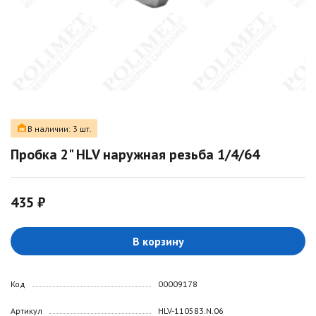
В наличии: 3 шт.
Пробка 2" HLV наружная резьба 1/4/64
435 ₽
В корзину
Код
00009178
Артикул
HLV-110583.N.06