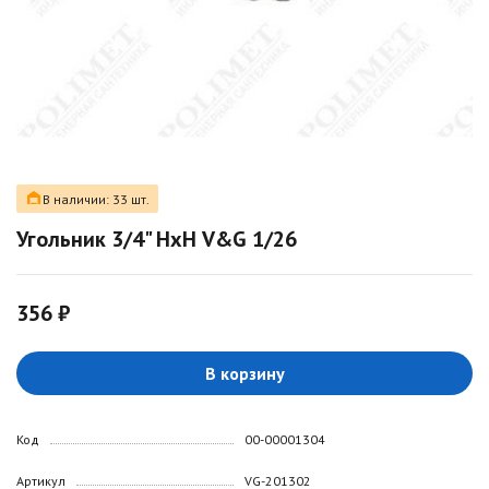
В наличии: 33 шт.
Угольник 3/4" НxН V&G 1/26
356 ₽
В корзину
Код
00-00001304
Артикул
VG-201302