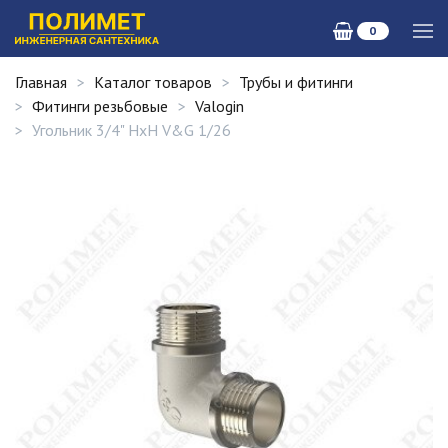
0
Главная
Каталог товаров
Трубы и фитинги
Фитинги резьбовые
Valogin
Угольник 3/4" НxН V&G 1/26