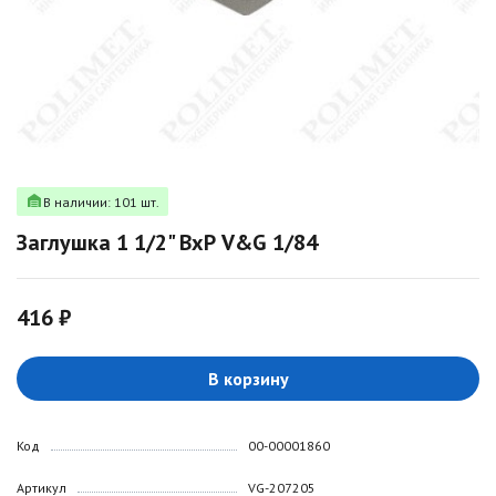
В наличии: 101 шт.
Заглушка 1 1/2" ВхР V&G 1/84
416 ₽
В корзину
Код
00-00001860
Артикул
VG-207205