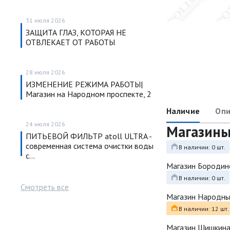
31 июля 2026
ЗАЩИТА ГЛАЗ, КОТОРАЯ НЕ
ОТВЛЕКАЕТ ОТ РАБОТЫ
28 июля 2026
ИЗМЕНЕНИЕ РЕЖИМА РАБОТЫ|
Магазин на Народном проспекте, 2
Наличие
Опи
24 июля 2026
Магазин
ПИТЬЕВОЙ ФИЛЬТР atoll ULTRA -
современная система очистки воды
В наличии: 0 шт.
с…
Магазин Бородин
В наличии: 0 шт.
Смотреть все
Магазин Народн
В наличии: 12 шт.
Магазин Шишкина