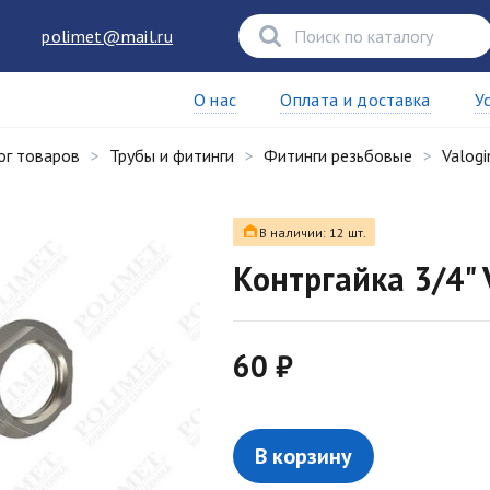
polimet@mail.ru
О нас
Оплата и доставка
У
ог товаров
Трубы и фитинги
Фитинги резьбовые
Valogi
В наличии: 12 шт.
Контргайка 3/4"
60 ₽
В корзину