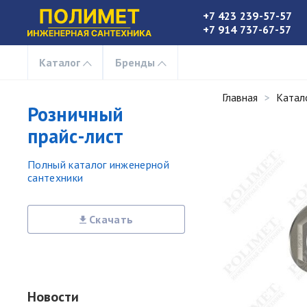
+7 423 239-57-57
+7 914 737-67-57
Каталог
Бренды
Главная
Катал
Розничный
прайс-лист
Полный каталог инженерной
сантехники
Скачать
Новости