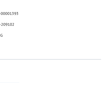
-00001393
-209102
&G