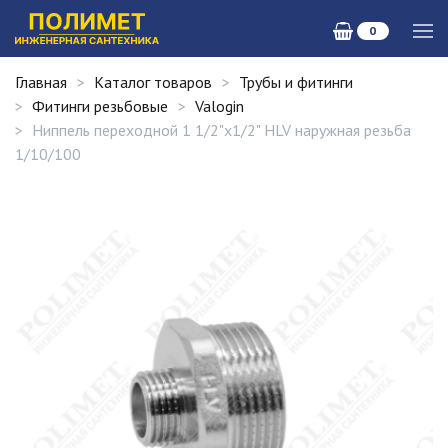
0
Главная
Каталог товаров
Трубы и фитинги
Фитинги резьбовые
Valogin
Ниппель переходной 1 1/2"х1/2" HLV наружная резьба
1/10/100