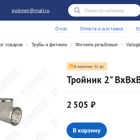
polimet@mail.ru
О нас
Оплата и доставка
У
ог товаров
Трубы и фитинги
Фитинги резьбовые
Valogi
В наличии: 32 шт.
Тройник 2" ВxВx
2 505 ₽
В корзину