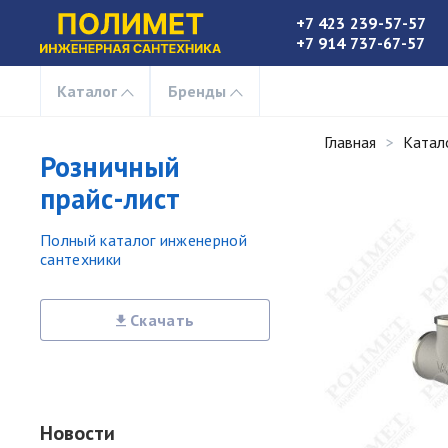
+7 423 239-57-57
+7 914 737-67-57
Каталог
Бренды
Главная
Катал
Розничный
прайс-лист
Полный каталог инженерной
сантехники
Скачать
Новости