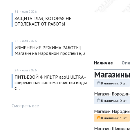
31 июля 2026
ЗАЩИТА ГЛАЗ, КОТОРАЯ НЕ
ОТВЛЕКАЕТ ОТ РАБОТЫ
28 июля 2026
ИЗМЕНЕНИЕ РЕЖИМА РАБОТЫ|
Магазин на Народном проспекте, 2
Наличие
Опи
24 июля 2026
Магазин
ПИТЬЕВОЙ ФИЛЬТР atoll ULTRA -
современная система очистки воды
В наличии: 0 шт.
с…
Магазин Бородин
В наличии: 0 шт.
Смотреть все
Магазин Народн
В наличии: 3 шт.
Магазин Шишкина