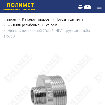
0
Главная
Каталог товаров
Трубы и фитинги
Фитинги резьбовые
Valogin
Ниппель переходной 2"х1/2" HLV наружная резьба
1/5/60