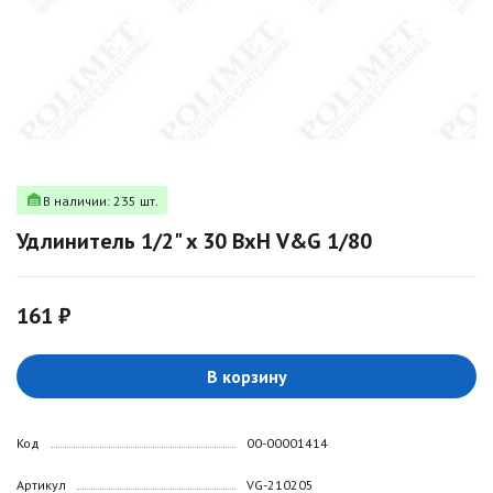
В наличии: 235 шт.
Удлинитель 1/2" x 30 ВхН V&G 1/80
161 ₽
В корзину
Код
00-00001414
Артикул
VG-210205