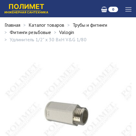
0
Главная
Каталог товаров
Трубы и фитинги
Фитинги резьбовые
Valogin
Удлинитель 1/2" x 30 ВхН V&G 1/80