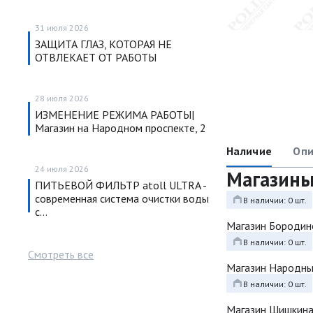
31 июля 2026
ЗАЩИТА ГЛАЗ, КОТОРАЯ НЕ
ОТВЛЕКАЕТ ОТ РАБОТЫ
28 июля 2026
ИЗМЕНЕНИЕ РЕЖИМА РАБОТЫ|
Магазин на Народном проспекте, 2
Наличие
Опи
24 июля 2026
Магазин
ПИТЬЕВОЙ ФИЛЬТР atoll ULTRA -
современная система очистки воды
В наличии: 0 шт.
с…
Магазин Бородин
В наличии: 0 шт.
Смотреть все
Магазин Народн
В наличии: 0 шт.
Магазин Шишкина