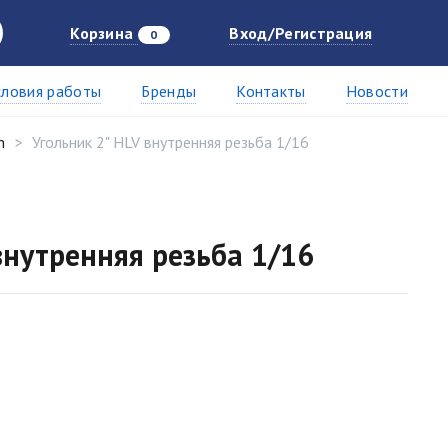
Корзина
Вход/Регистрация
0
словия работы
Бренды
Контакты
Новости
n
Угольник 2" HLV внутренняя резьба 1/16
внутренняя резьба 1/16