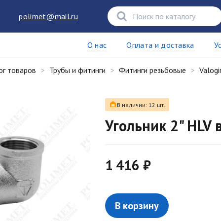
polimet@mail.ru
О нас
Оплата и доставка
У
ог товаров
Трубы и фитинги
Фитинги резьбовые
Valogi
В наличии: 12 шт.
Угольник 2" HLV 
1 416 ₽
В корзину