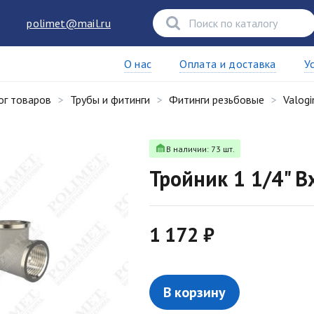
polimet@mail.ru
О нас
Оплата и доставка
У
ог товаров
Трубы и фитинги
Фитинги резьбовые
Valogi
В наличии: 73 шт.
Тройник 1 1/4" 
1 172 ₽
В корзину