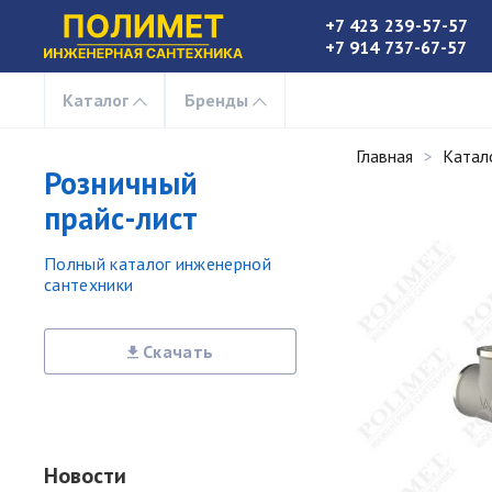
+7 423 239-57-57
+7 914 737-67-57
Каталог
Бренды
Главная
Катал
Розничный
прайс-лист
Полный каталог инженерной
сантехники
Скачать
Новости