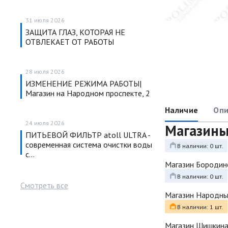
31 июля 2026
ЗАЩИТА ГЛАЗ, КОТОРАЯ НЕ
ОТВЛЕКАЕТ ОТ РАБОТЫ
28 июля 2026
ИЗМЕНЕНИЕ РЕЖИМА РАБОТЫ|
Магазин на Народном проспекте, 2
Наличие
Опи
24 июля 2026
Магазин
ПИТЬЕВОЙ ФИЛЬТР atoll ULTRA -
современная система очистки воды
В наличии: 0 шт.
с…
Магазин Бородин
В наличии: 0 шт.
Смотреть все
Магазин Народн
В наличии: 1 шт.
Магазин Шишкина