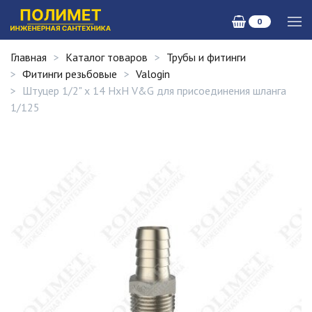
0
Главная
Каталог товаров
Трубы и фитинги
Фитинги резьбовые
Valogin
Штуцер 1/2" x 14 НxH V&G для присоединения шланга
1/125