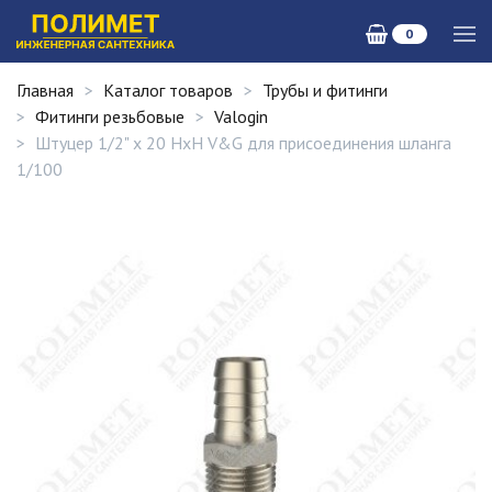
0
Главная
Каталог товаров
Трубы и фитинги
Фитинги резьбовые
Valogin
Штуцер 1/2" x 20 НxH V&G для присоединения шланга
1/100