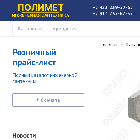
+7 423 239-57-57
+7 914 737-67-57
Каталог
Бренды
Главная
Катал
Розничный
прайс-лист
Полный каталог инженерной
сантехники
Скачать
Новости