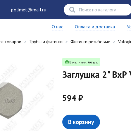
polimet@mail.ru
О нас
Оплата и доставка
У
ог товаров
Трубы и фитинги
Фитинги резьбовые
Valogi
В наличии: 66 шт.
Заглушка 2" ВхР
594 ₽
В корзину