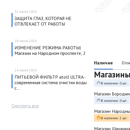
31 июля 2026
ЗАЩИТА ГЛАЗ, КОТОРАЯ НЕ
ОТВЛЕКАЕТ ОТ РАБОТЫ
28 июля 2026
ИЗМЕНЕНИЕ РЕЖИМА РАБОТЫ|
Магазин на Народном проспекте, 2
Наличие
Опи
24 июля 2026
Магазин
ПИТЬЕВОЙ ФИЛЬТР atoll ULTRA -
современная система очистки воды
В наличии: 0 шт.
с…
Магазин Бородин
В наличии: 0 шт.
Смотреть все
Магазин Народн
В наличии: 2 шт.
Магазин Шишкина