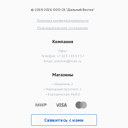
© 2019-2026 ООО СК "Дальний Восток"
Политика конфиденциальности
Пользовательское соглашение
Компания
Офис
Телефон:
+7 423 239-57-57
Email:
polimet@mail.ru
Магазины
• Шишкина, 2
• Народный проспект, 2
• Бородинская, 46/50
Свяжитесь с нами