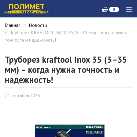
0
Главная
Новости
Труборез KRAFTOOL INOX-35 (3–35 мм) – когда нужна
точность и надежность!
Труборез kraftool inox 35 (3–35
мм) – когда нужна точность и
надежность!
24 сентября 2025