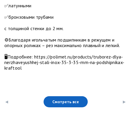
✅латунными
✅бронзовыми трубами
с толщиной стенки до 2 мм.
⚙️Благодаря игольчатым подшипникам в режущем и
опорных роликах – рез максимально плавный и легкий.
🖥Подробнее: https://polimet.ru/products/truborez-dlya-
nerzhaveyushhej-stali-inox-35-3-35-mm-na-podshipnikax-
kraftool
Смотреть все