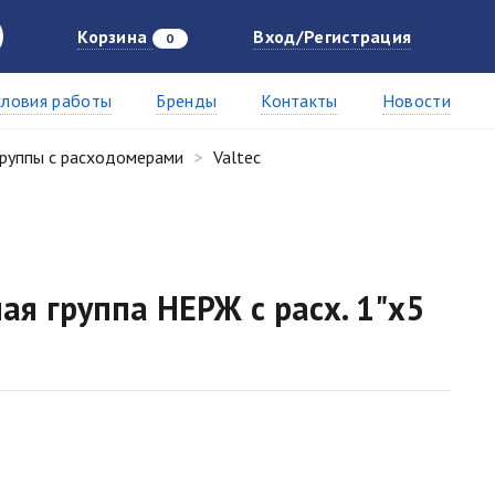
Корзина
Вход/Регистрация
0
словия работы
Бренды
Контакты
Новости
группы с расходомерами
Valtec
ая группа НЕРЖ с расх. 1"х5