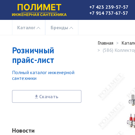
+7 423 239-57-57
+7 914 737-67-57
Каталог
Бренды
Главная
Катал
Розничный
(586) Коллекто
прайс-лист
Полный каталог инженерной
сантехники
Скачать
Новости