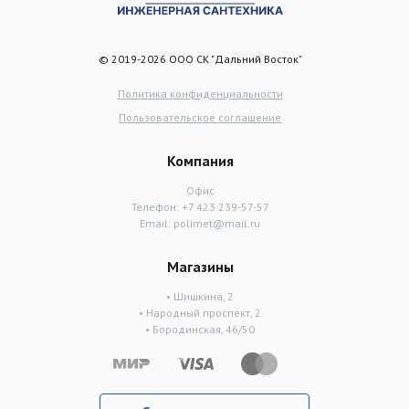
© 2019-2026 ООО СК "Дальний Восток"
Политика конфиденциальности
Пользовательское соглашение
Компания
Офис
Телефон:
+7 423 239-57-57
Email:
polimet@mail.ru
Магазины
• Шишкина, 2
• Народный проспект, 2
• Бородинская, 46/50