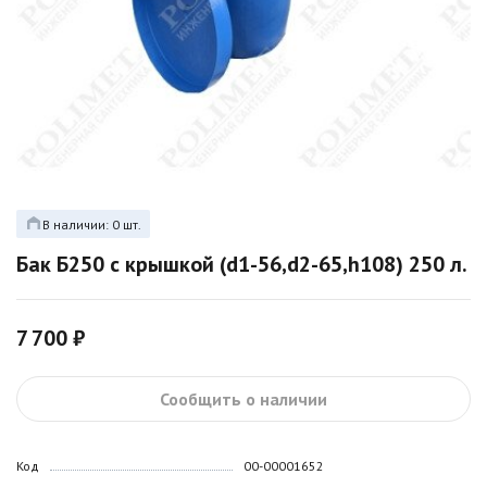
В наличии: 0 шт.
Бак Б250 с крышкой (d1-56,d2-65,h108) 250 л.
7 700 ₽
Сообщить о наличии
Код
00-00001652