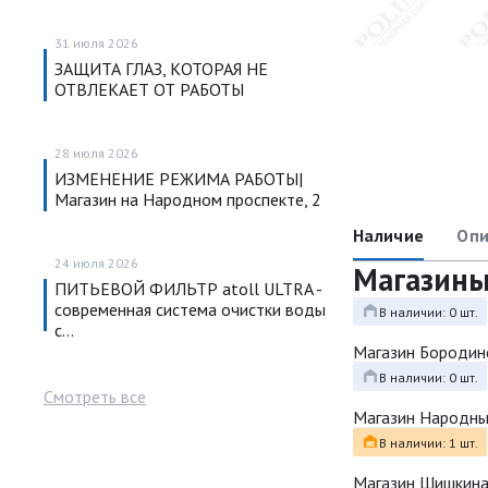
31 июля 2026
ЗАЩИТА ГЛАЗ, КОТОРАЯ НЕ
ОТВЛЕКАЕТ ОТ РАБОТЫ
28 июля 2026
ИЗМЕНЕНИЕ РЕЖИМА РАБОТЫ|
Магазин на Народном проспекте, 2
Наличие
Опи
24 июля 2026
Магазин
ПИТЬЕВОЙ ФИЛЬТР atoll ULTRA -
современная система очистки воды
В наличии: 0 шт.
с…
Магазин Бородин
В наличии: 0 шт.
Смотреть все
Магазин Народн
В наличии: 1 шт.
Магазин Шишкина