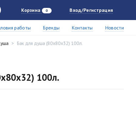
Корзина
Вход/Регистрация
0
словия работы
Бренды
Контакты
Новости
душа
Бак для душа (80х80х32) 100л.
0х80х32) 100л.