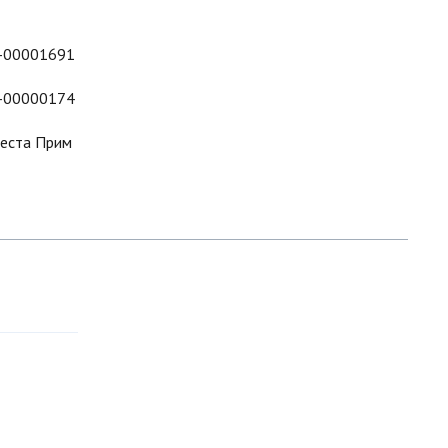
-00001691
-00000174
еста Прим