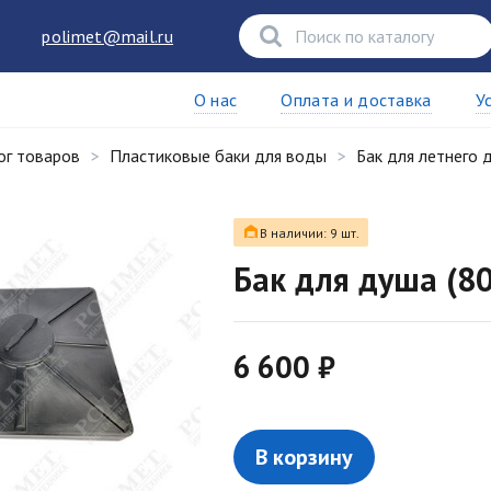
polimet@mail.ru
О нас
Оплата и доставка
У
ог товаров
Пластиковые баки для воды
Бак для летнего 
В наличии: 9 шт.
Бак для душа (8
6 600 ₽
В корзину