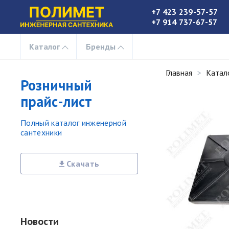
+7 423 239-57-57
+7 914 737-67-57
Каталог
Бренды
Главная
Катал
Розничный
прайс-лист
Полный каталог инженерной
сантехники
Скачать
Новости