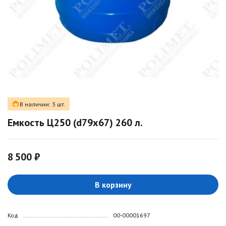
В наличии: 3 шт.
Емкость Ц250 (d79х67) 260 л.
8 500 ₽
В корзину
Код
00-00001697