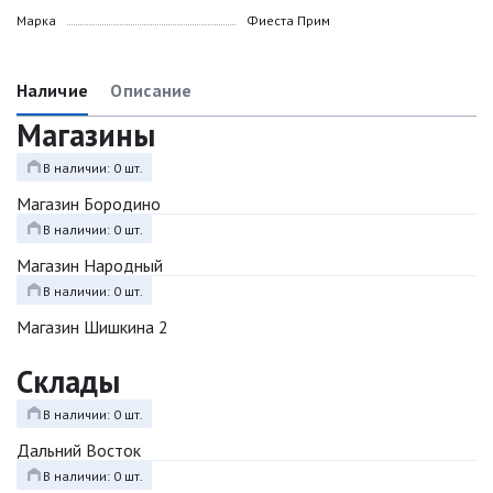
Марка
Фиеста Прим
Наличие
Описание
Магазины
В наличии: 0 шт.
Магазин Бородино
В наличии: 0 шт.
Магазин Народный
В наличии: 0 шт.
Магазин Шишкина 2
Склады
В наличии: 0 шт.
Дальний Восток
В наличии: 0 шт.