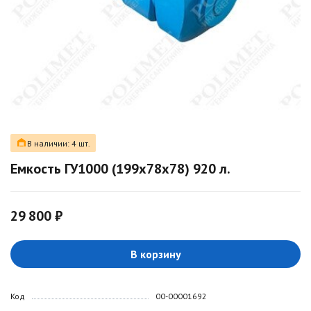
В наличии: 4 шт.
Емкость ГУ1000 (199х78х78) 920 л.
29 800 ₽
В корзину
Код
00-00001692